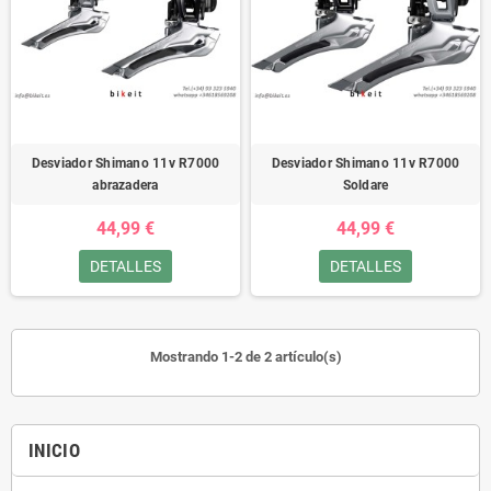
Desviador Shimano 11v R7000
Desviador Shimano 11v R7000
abrazadera
Soldare
44,99 €
44,99 €
DETALLES
DETALLES
Mostrando 1-2 de 2 artículo(s)
INICIO