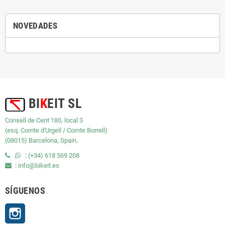
NOVEDADES
BI
K
EIT SL
Consell de Cent 180, local 3
(esq. Comte d'Urgell / Comte Borrell)
(08015) Barcelona, Spain.
:
(+34) 618 569 208
:
info@bikeit.es
SÍGUENOS
Instagram