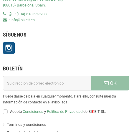
(08015) Barcelona, Spain.
:
(+34) 618 569 208
:
info@bikeit.es
SÍGUENOS
Instagram
BOLETÍN
OK
Puede darse de baja en cualquier momento. Para ello, consulte nuestra
información de contacto en el aviso legal.
Acepto
Condiciones
y
Politica de Privacidad
de BI
K
EIT SL.
Términos y condiciones