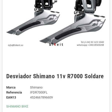
Desviador Shimano 11v R7000 Soldare
Marca
Shimano
Referencia
IFDR7000FL
EAN13
4524667896609
SHIMANO BIKE